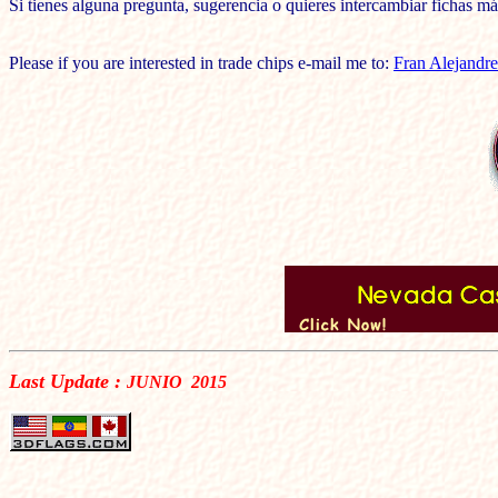
Si tienes alguna pregunta, sugerencia o quieres intercambiar fichas 
Please if you are interested in trade chips e-mail me to:
Fran Alejandre
Last Update :
JUNIO
2015